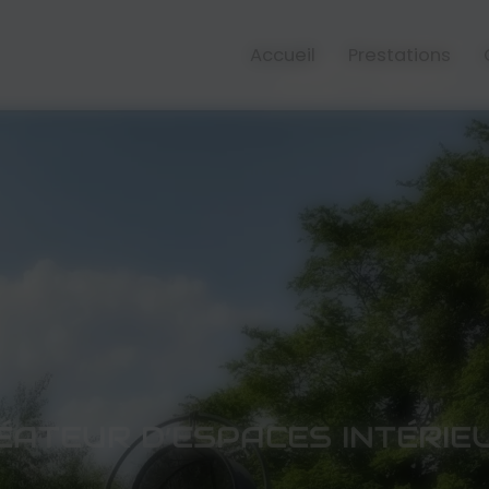
Accueil
Prestations
ÉATEUR D’ESPACES INTÉRIE