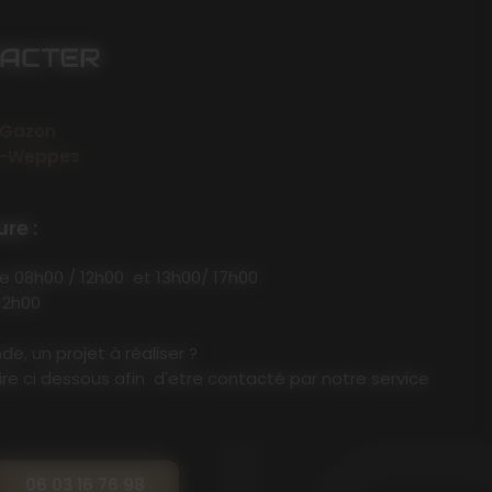
TACTER
 Gazon
en-Weppes
re :
de 08h00 / 12h00 et 13h00/ 17h00
12h00
e, un projet à réaliser ?
ire ci dessous afin d'etre contacté par notre service
06 03 16 76 98