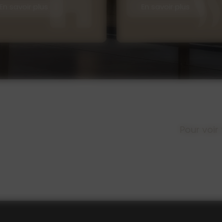
En savoir plus
En savoir plus
Pour voir 