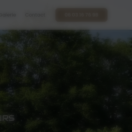
Galerie
Contact
06 03 16 76 98
URS