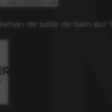
/
ins
Création de salle de bain sur lille
ation de salle de bain sur l