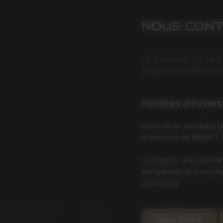
NOUS CON
14, Domaine du Vert
59320 Ennetières-
Horaires d'ouvertu
Du lundi au vendredi 
le samedi de 09h00 / 
Un besoin, une demand
Remplissez le formula
comercial.
Nous écrire