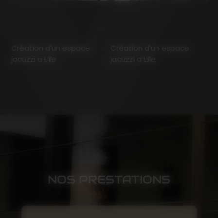
Création d'un espace
Création d'un espace
jacuzzi a Lille
jacuzzi a Lille
NOS PRESTATIONS