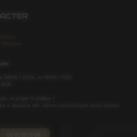
TACTER
 Gazon
en-Weppes
re :
de 08h00 / 12h00 et 13h00/ 17h00
12h00
e, un projet à réaliser ?
ire ci dessous afin d'etre contacté par notre service
06 03 16 76 98