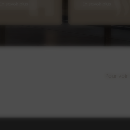
En savoir plus
En savoir plus
Pour voir 