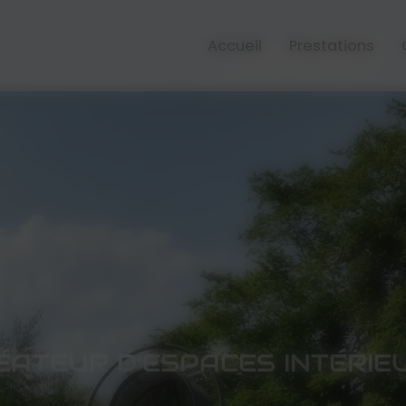
Accueil
Prestations
ÉATEUR D’ESPACES INTÉRIE