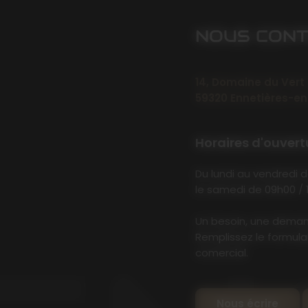
NOUS CON
14, Domaine du Vert
59320 Ennetières-
Horaires d'ouvertu
Du lundi au vendredi 
le samedi de 09h00 / 
Un besoin, une demand
Remplissez le formula
comercial.
Nous écrire