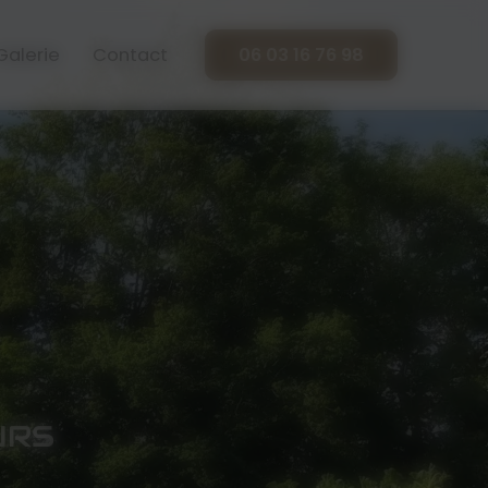
Galerie
Contact
06 03 16 76 98
URS