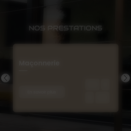
NOS PRESTATIONS
Maçonnerie
En savoir plus