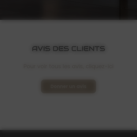
AVIS DES CLIENTS
Pour voir tous les avis, cliquez-
ici
Donner un avis