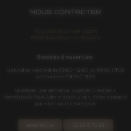
NOUS CONTACTER
14, Domaine du Vert Gazon
59320 Ennetières-en-Weppes
Horaires d'ouverture :
Du lundi au vendredi de 08h00 / 12h00 et 13h00/ 17h00
le samedi de 09h00 / 12h00
Un besoin, une demande, un projet à réaliser ?
Remplissez le formulaire ci dessous afin d'etre contacté
par notre service comercial.
Nous écrire
06 03 16 76 98