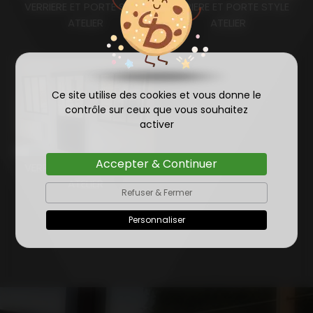
VERRIERE ET PORTE STYLE
VERRIERE ET PORTE STYLE
ATELIER
ATELIER
Ce site utilise des cookies et vous donne le
contrôle sur ceux que vous souhaitez
activer
Accepter & Continuer
VERRIERE ET PORTE STYLE
ATELIER
Refuser & Fermer
Personnaliser